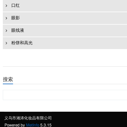
口红
眼影
眼线液
粉饼和高光
搜索
义乌市湘涛化妆品有限公司
Powered by
MetInfo
5.3.15