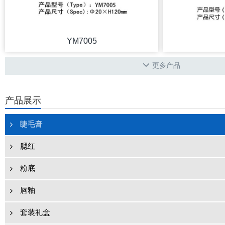
YM7005
更多产品
产品展示
睫毛膏
腮红
粉底
唇釉
套装礼盒