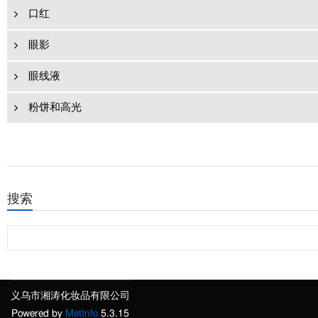
口红
眼影
眼线液
粉饼和高光
搜索
义乌市湘涛化妆品有限公司
Powered by
MetInfo
5.3.15