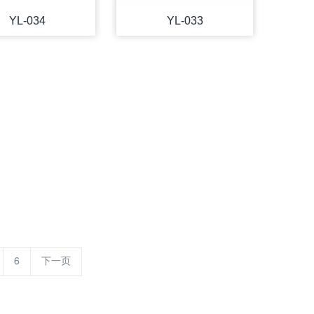
YL-034
YL-033
6
下一页