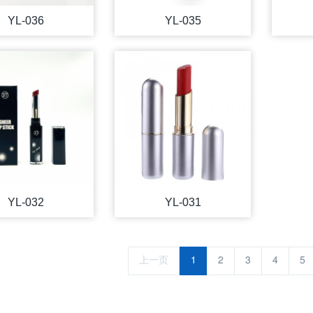
YL-036
YL-035
YL-032
YL-031
上一页
1
2
3
4
5