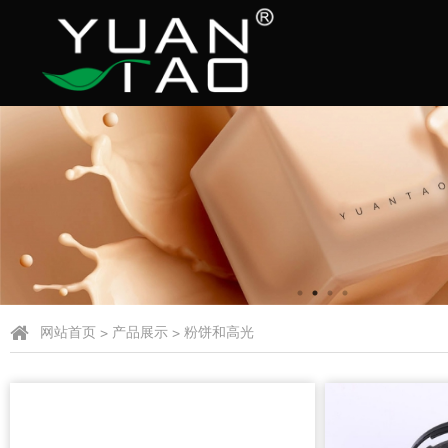
网站首页
>
产品展示
>
粉饼和高光